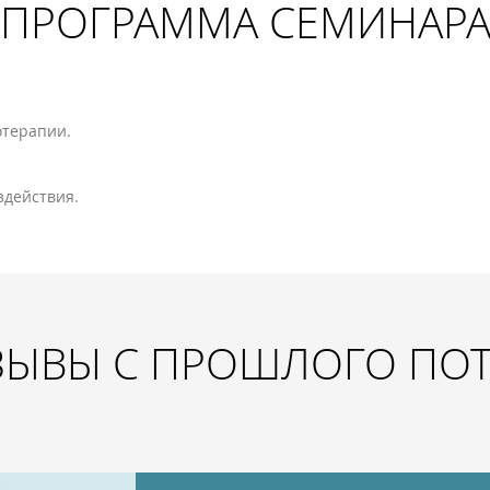
ПРОГРАММА СЕМИНАР
отерапии.
здействия.
ЗЫВЫ С ПРОШЛОГО ПО