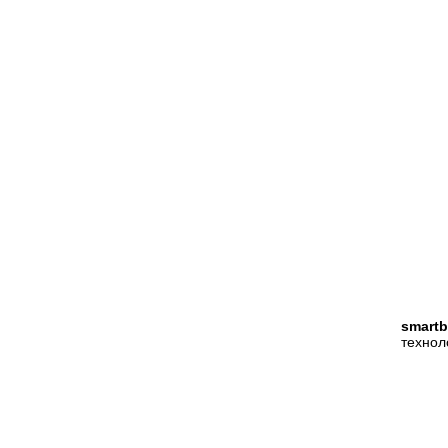
smartb
технол