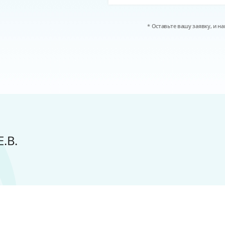
* Оставьте вашу заявку, и 
.В.