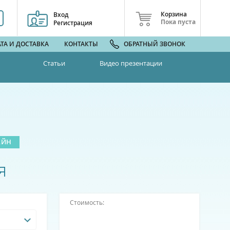
Корзина
Вход
Пока пуста
Регистрация
ТА И ДОСТАВКА
КОНТАКТЫ
ОБРАТНЫЙ ЗВОНОК
Статьи
Видео презентации
АЙН
я
Стоимость: