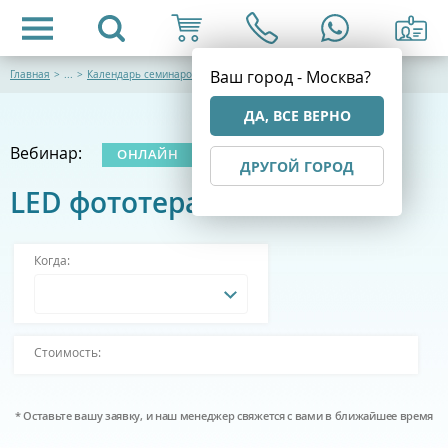
Ваш город - Москва?
Главная
>
...
>
Календарь семинаров
ДА, ВСЕ ВЕРНО
Вебинар:
ОНЛАЙН
ДРУГОЙ ГОРОД
LED фототерапия
Когда:
Стоимость:
* Оставьте вашу заявку, и наш менеджер свяжется с вами в ближайшее время