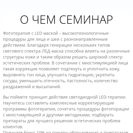
О ЧЕМ СЕМИНАР
Фототерапия с LED маской – высокотехнологичные
процедуры для лица и шеи с разнонаправленным
действием. Благодаря генерации нескольких типов
светового спектра ЛЕД-маска способна влиять на различные
структуры кожи и таким образом решать широкий спектр
эстетических проблем. В сочетании с миостимуляцией лица
такая коррекция позволяет подтянуть и уплотнить кожу,
выровнять тон лица, улучшить гидратацию, укрепить
сосуды, уменьшить отечность, пастозность, количество
раздражений и высыпаний.
Вы поймете принцип действия светодиодной LED-терапии.
Научитесь составлять комплексные корректирующие
программы фототерапии, сочетать процедуры фотопорации
с миостимуляцией и другими методиками, подбирать
препараты для лучшего решения эстетических проблем
клиентов.
Получите бонус 10% на покупку оборудования и препаратов