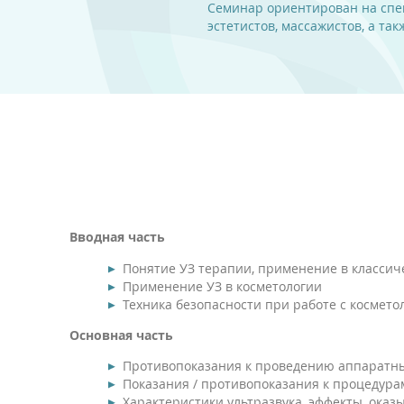
Семинар ориентирован на спе
эстетистов, массажистов, а т
Вводная часть
Понятие УЗ терапии, применение в класси
Применение УЗ в косметологии
Техника безопасности при работе с космет
Основная часть
Противопоказания к проведению аппаратн
Показания / противопоказания к процедура
Характеристики ультразвука, эффекты, ока