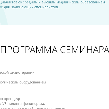
циалистов со средним и высшим медицинским образованием,
акже для начинающих специалистов.
ПРОГРАММА СЕМИНАР
ческой физиотерапии
ологическим оборудованием
ых процедур
м УЗ пилинга, фонофореза.
зываемые при воздействии на организм