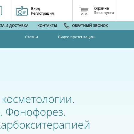
Корзина
Вход
Пока пуста
Регистрация
ТА И ДОСТАВКА
КОНТАКТЫ
ОБРАТНЫЙ ЗВОНОК
Статьи
Видео презентации
 косметологии.
. Фонофорез.
карбокситерапией