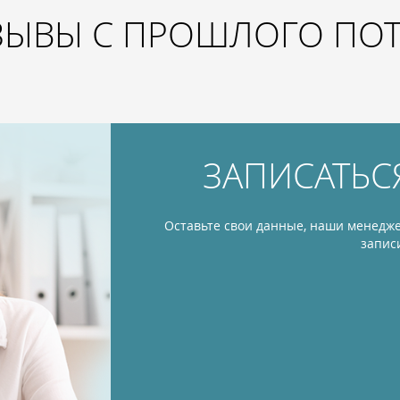
ЗЫВЫ С ПРОШЛОГО ПО
ЗАПИСАТЬС
Оставьте свои данные, наши менедже
запис