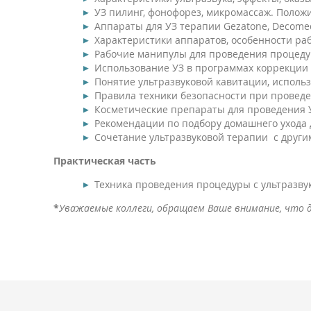
УЗ пилинг, фонофорез, микромассаж. Полож
Аппараты для УЗ терапии Gezatone, Decome
Характеристики аппаратов, особенности ра
Рабочие манипулы для проведения процедур,
Использование УЗ в программах коррекции
Понятие ультразвуковой кавитации, исполь
Правила техники безопасности при провед
Косметические препараты для проведения У
Рекомендации по подбору домашнего ухода 
Сочетание ультразвуковой терапии с друг
Практическая часть
Техника проведения процедуры с ультразв
*
Уважаемые коллеги, обращаем Ваше внимание, что 