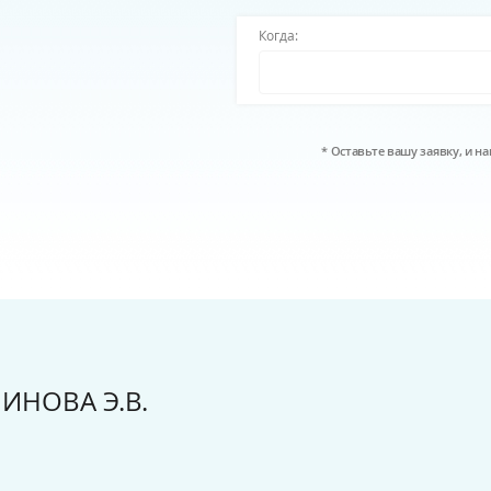
Когда:
* Оставьте вашу заявку, и 
НОВА Э.В.