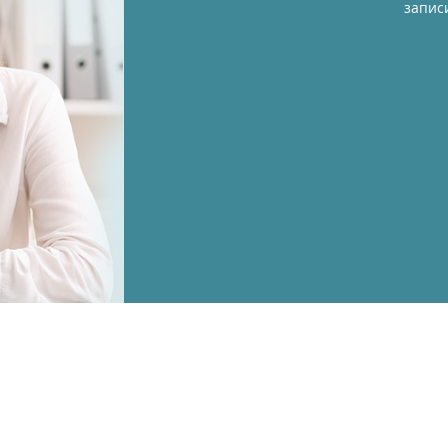
запис