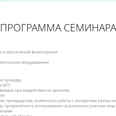
ПРОГРАММА СЕМИНАР
е в классической физиотерапии
ологическим оборудованием
ых процедур
м МТТ.
ываемые при воздействии на организм
one
ия, преимущества, особенности работы с аппаратами разных м
, приоритетность использования на различных участках лица и
атками