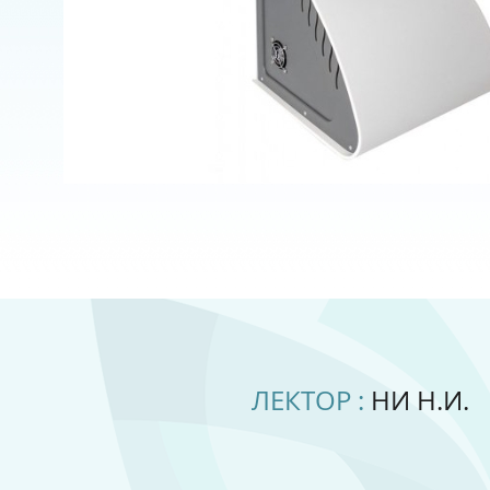
ЛЕКТОР :
НИ Н.И.