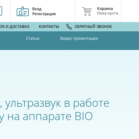
Корзина
Вход
Пока пуста
Регистрация
ТА И ДОСТАВКА
КОНТАКТЫ
ОБРАТНЫЙ ЗВОНОК
Статьи
Видео презентации
 ультразвук в работе
у на аппарате BIO