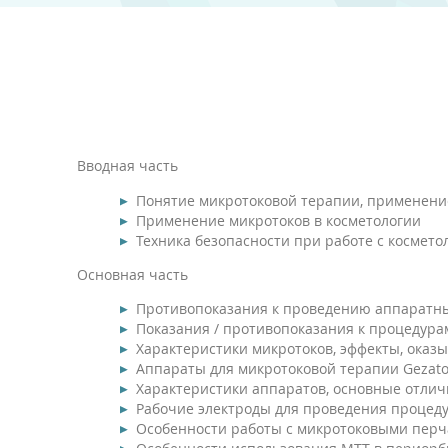
Вводная часть
Понятие микротоковой терапии, применени
Применение микротоков в косметологии
Техника безопасности при работе с космет
Основная часть
Противопоказания к проведению аппаратн
Показания / противопоказания к процедура
Характеристики микротоков, эффекты, оказ
Аппараты для микротоковой терапии Gezat
Характеристики аппаратов, основные отлич
Рабочие электроды для проведения процедур
Особенности работы с микротоковыми перч