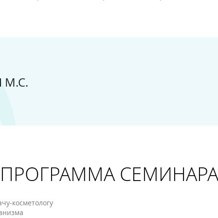
 М.С.
ПРОГРАММА СЕМИНАР
ачу-косметологу
ганизма