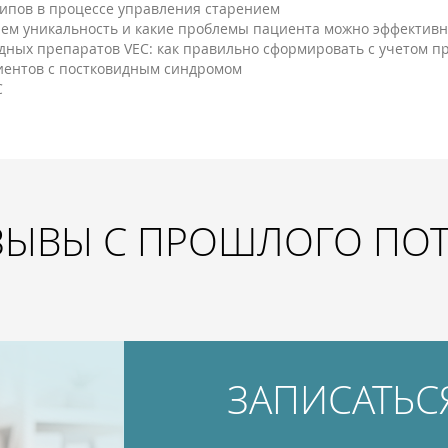
типов в процессе управления старением
 чем уникальность и какие проблемы пациента можно эффектив
ных препаратов VEC: как правильно сформировать с учетом 
циентов с постковидным синдромом
C
ЗЫВЫ С ПРОШЛОГО ПО
ЗАПИСАТЬС