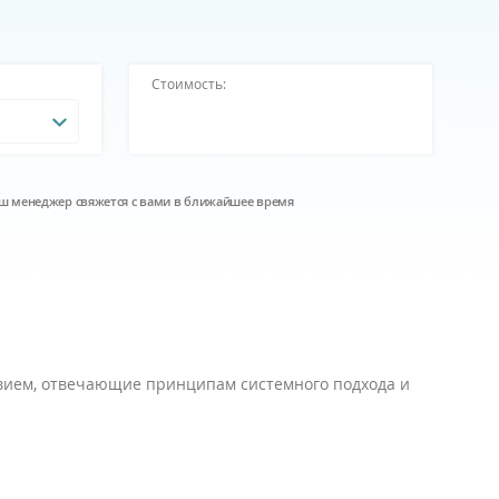
Стоимость:
наш менеджер свяжется с вами в ближайшее время
вием, отвечающие принципам системного подхода и