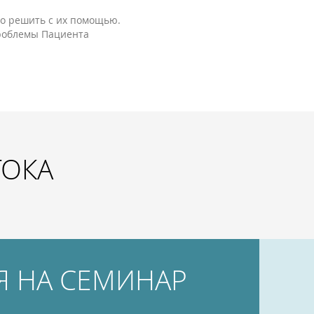
но решить с их помощью.
проблемы Пациента
ТОКА
Я НА СЕМИНАР