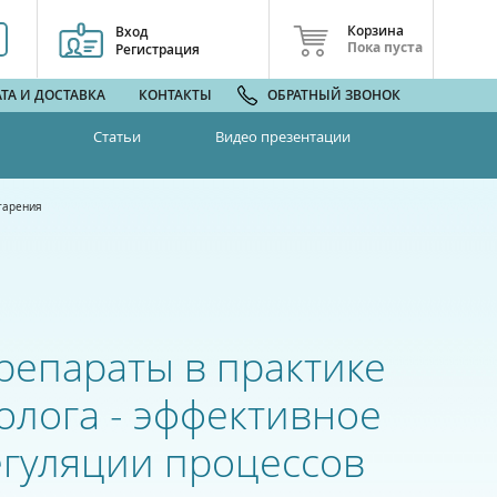
Корзина
Вход
Пока пуста
Регистрация
ТА И ДОСТАВКА
КОНТАКТЫ
ОБРАТНЫЙ ЗВОНОК
Статьи
Видео презентации
тарения
епараты в практике
олога - эффективное
гуляции процессов