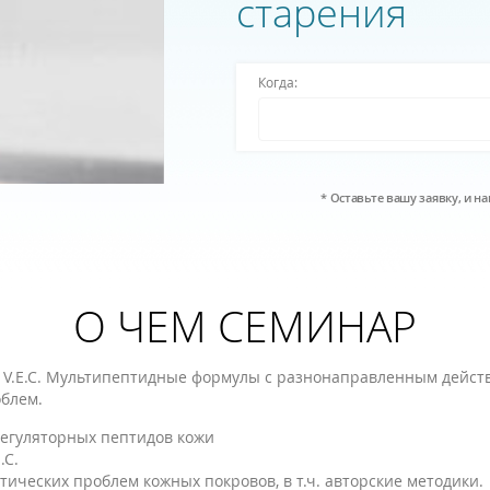
старения
Когда:
* Оставьте вашу заявку, и 
О ЧЕМ СЕМИНАР
V.E.C. Мультипептидные формулы с разнонаправленным дейст
блем.
регуляторных пептидов кожи
.C.
ических проблем кожных покровов, в т.ч. авторские методики.