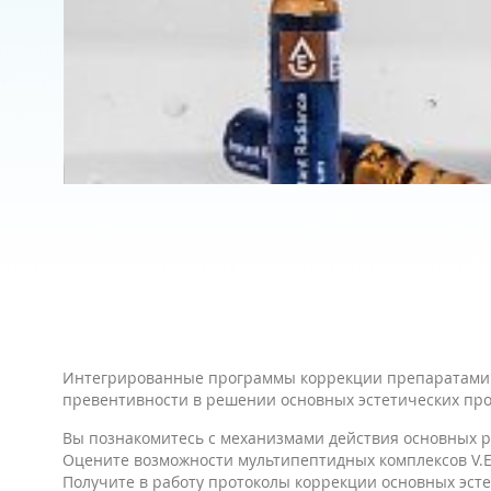
Интегрированные программы коррекции препаратами 
превентивности в решении основных эстетических про
Вы познакомитесь с механизмами действия основных 
Оцените возможности мультипептидных комплексов V.E
Получите в работу протоколы коррекции основных эстет