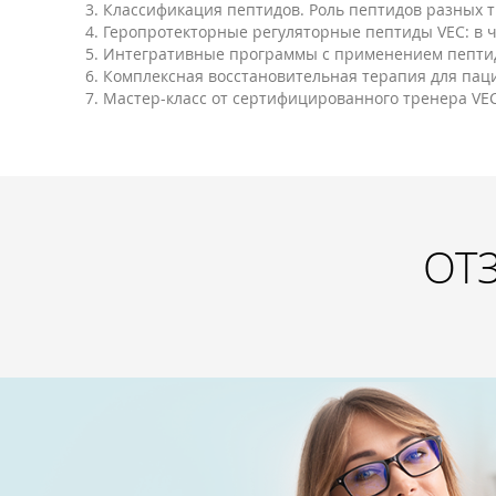
3. Классификация пептидов. Роль пептидов разных 
4. Геропротекторные регуляторные пептиды VEC: в
5. Интегративные программы с применением пептид
6. Комплексная восстановительная терапия для па
7. Мастер-класс от сертифицированного тренера VE
ОТ