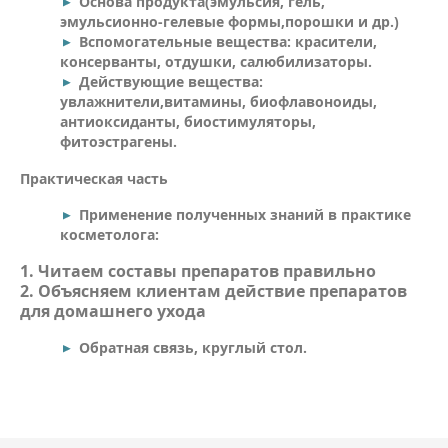
Основа продукта(эмульсия, гель,
эмульсионно-гелевые формы,порошки и др.)
Вспомогательные вещества: красители,
консерванты, отдушки, салюбилизаторы.
Действующие вещества:
увлажнители,витамины, биофлавоноиды,
антиоксиданты, биостимуляторы,
фитоэстрагены.
Практическая часть
Применение полученных знаний в практике
косметолога:
1. Читаем составы препаратов правильно
2. Объясняем клиентам действие препаратов
для домашнего ухода
Обратная связь, круглый стол.