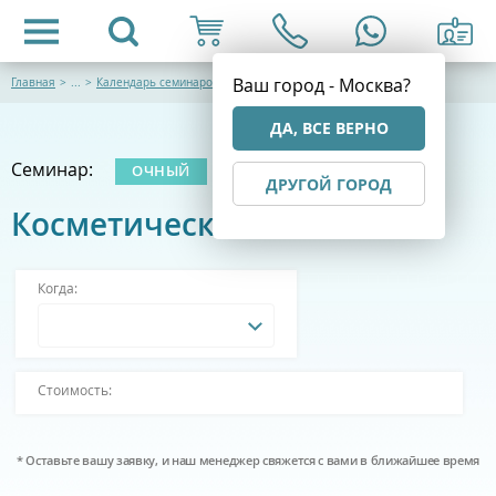
Ваш город - Москва?
Главная
>
...
>
Календарь семинаров
ДА, ВСЕ ВЕРНО
Семинар:
ОЧНЫЙ
ДРУГОЙ ГОРОД
Косметическая химия
Когда:
Стоимость:
* Оставьте вашу заявку, и наш менеджер свяжется с вами в ближайшее время