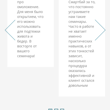
про
Смартбай за то,
омоложение.
что постоянно
Для меня было
устраиваете
открытием, что
нам такие
его можно
семинары.
использовать
Часто в работе
для подтяжки
не хватает
живота и
именно
бедер. В
практических
восторге от
навыков, а от
вашего
этих тонкостей
семинара!
зависит,
насколько
процедура
оказалась
эффективной и
клиент остался
довольным