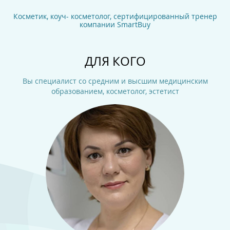
Косметик, коуч- косметолог, сертифицированный тренер
компании SmartBuy
ДЛЯ КОГО
Вы специалист со средним и высшим медицинским
образованием, косметолог, эстетист