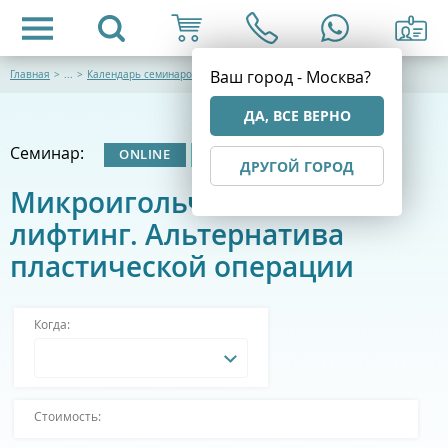
Ваш город - Москва?
Главная
>
...
>
Календарь семинаров
ДА, ВСЕ ВЕРНО
Семинар:
ONLINE
ОЧНЫЙ
ДРУГОЙ ГОРОД
Микроигольчатый RF-
лифтинг. Альтернатива
пластической операции
Когда:
Стоимость: