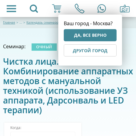
Ваш город - Москва?
Главная
>
...
>
Календарь семинаров
ДА, ВСЕ ВЕРНО
Семинар:
ОЧНЫЙ
ДРУГОЙ ГОРОД
Чистка лица.
Комбинирование аппаратных
методов с мануальной
техникой (использование УЗ
аппарата, Дарсонваль и LED
терапии)
Когда: