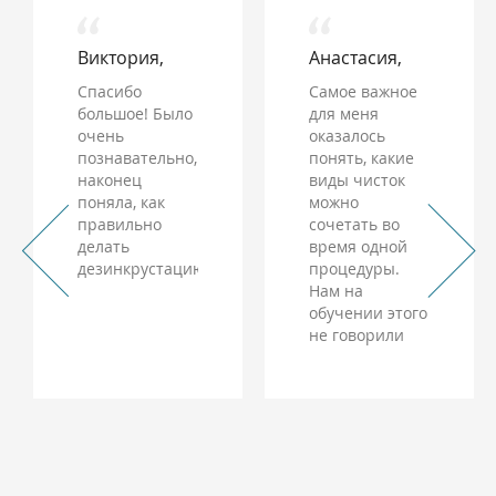
Виктория,
Анастасия,
Спасибо
Самое важное
большое! Было
для меня
очень
оказалось
познавательно,
понять, какие
наконец
виды чисток
поняла, как
можно
правильно
сочетать во
делать
время одной
дезинкрустацию
процедуры.
Нам на
обучении этого
не говорили