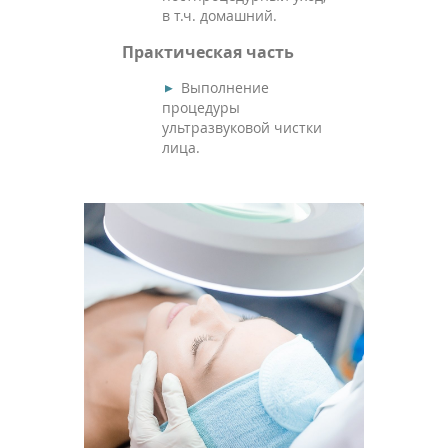
в т.ч. домашний.
Практическая часть
Выполнение
процедуры
ультразвуковой чистки
лица.