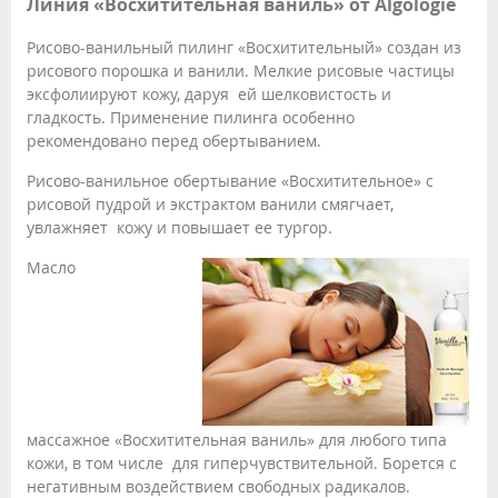
Линия «Восхитительная ваниль» от Algologie
Рисово-ванильный пилинг «Восхитительный» создан из
рисового порошка и ванили. Мелкие рисовые частицы
эксфолиируют кожу, даруя ей шелковистость и
гладкость. Применение пилинга особенно
рекомендовано перед обертыванием.
Рисово-ванильное обертывание «Восхитительное» с
рисовой пудрой и экстрактом ванили смягчает,
увлажняет кожу и повышает ее тургор.
Масло
массажное «Восхитительная ваниль» для любого типа
кожи, в том числе для гиперчувствительной. Борется с
негативным воздействием свободных радикалов.