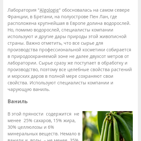
Лаборатория "
Algologie
" обосновалась на самом севере
Франции, в Бретани, на полуострове Пен Лан, где
расположена крупнейшая в Европе долина водорослей.
Но, помимо водорослей, специалисты компании
используют и другие дары природы этой живописной
страны. Важно отметить, что все сырье для
производства профессиональной косметики собирается
в природоохраняемой зоне не далее двухсот метров от
лаборатории. Сырье сразу же поступает в обработку и
производство, поэтому все целебные свойства растений
и морских даров в полной мере сохраняют свои
свойства. Используют специалисты компании и
чарующую ваниль.
Ваниль
В этой пряности содержится не
менее 25% сахаров, 15% жира,
30% целлюлозы и 6%
минеральных веществ. Немало в
ванили и воды – не менее 35%.