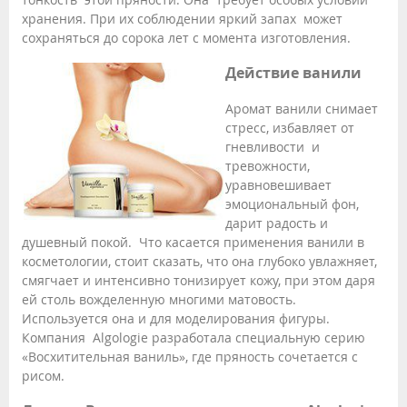
хранения. При их соблюдении яркий запах может
сохраняться до сорока лет с момента изготовления.
Действие ванили
Аромат ванили снимает
стресс, избавляет от
гневливости и
тревожности,
уравновешивает
эмоциональный фон,
дарит радость и
душевный покой. Что касается применения ванили в
косметологии, стоит сказать, что она глубоко увлажняет,
смягчает и интенсивно тонизирует кожу, при этом даря
ей столь вожделенную многими матовость.
Используется она и для моделирования фигуры.
Компания Algologie разработала специальную серию
«Восхитительная ваниль», где пряность сочетается с
рисом.