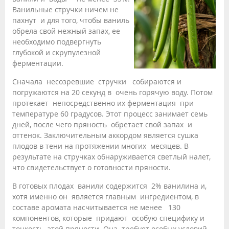
Ванильные стручки ничем не
пахнут и для того, чтобы ваниль
обрела свой нежный запах, ее
необходимо подвергнуть
глубокой и скрупулезной
ферментации.
Сначала несозревшие стручки собираются и
погружаются на 20 секунд в очень горячую воду. Потом
протекает непосредственно их ферментация при
температуре 60 градусов. Этот процесс занимает семь
дней, после чего пряность обретает свой запах и
оттенок. Заключительным аккордом является сушка
плодов в тени на протяжении многих месяцев. В
результате на стручках обнаруживается светлый налет,
что свидетельствует о готовности пряности.
В готовых плодах ванили содержится 2% ванилина и,
хотя именно он является главным ингредиентом, в
составе аромата насчитывается не менее 130
компонентов, которые придают особую специфику и
тонкость этой пряности. Она требует особых условий