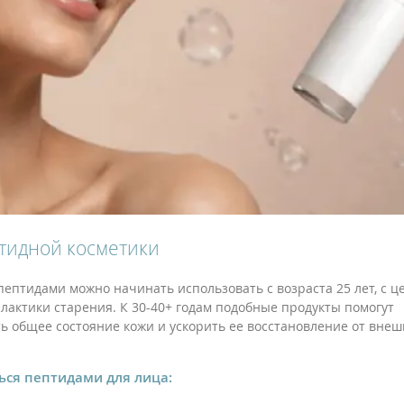
тидной косметики
 пептидами можно начинать использовать с возраста 25 лет, с 
актики старения. К 30-40+ годам подобные продукты помогут
ь общее состояние кожи и ускорить ее восстановление от внеш
ься пептидами для лица: