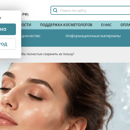
сплатный по РФ)
?
НДЫ
НОВОСТИ
ПОДДЕРЖКА КОСМЕТОЛОГОВ
О НАС
ОПЛА
РНО
Сотрудничество
Информационные материалы
РОД
пептидами, чтобы полностью сохранить их пользу?