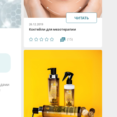
ЧИТАТЬ
26.12.2019
Коктейли для мезотерапии
(15)
идами
е