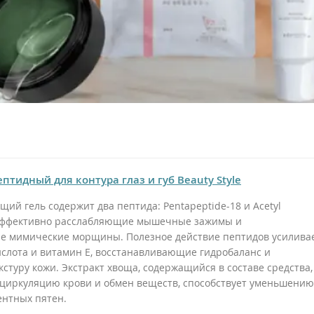
птидный для контура глаз и губ Beauty Style
й гель содержит два пептида: Pentapeptide-18 и Acetyl
 эффективно расслабляющие мышечные зажимы и
 мимические морщины. Полезное действие пептидов усилива
ислота и витамин E, восстанавливающие гидробаланс и
туру кожи. Экстракт хвоща, содержащийся в составе средства,
циркуляцию крови и обмен веществ, способствует уменьшению
ентных пятен.