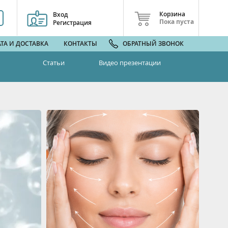
Корзина
Вход
Пока пуста
Регистрация
ТА И ДОСТАВКА
КОНТАКТЫ
ОБРАТНЫЙ ЗВОНОК
Статьи
Видео презентации