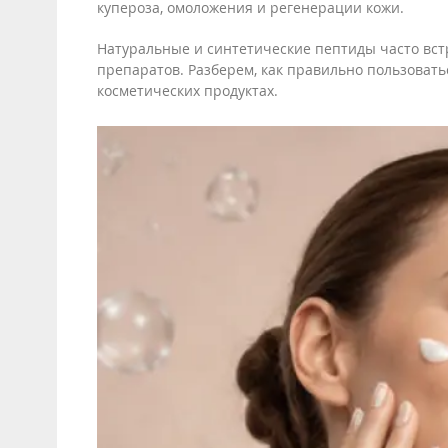
купероза, омоложения и регенерации кожи.
Натуральные и синтетические пептиды часто вст
препаратов. Разберем, как правильно пользоват
косметических продуктах.