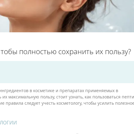
чтобы полностью сохранить их пользу?
ингредиентов в косметике и препаратах применяемых в
их максимальную пользу, стоит узнать, как пользоваться пепт
кие правила следует учесть косметологу, чтобы усилить полезно
ологии