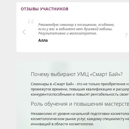
ОТЗЫВЫ УЧАСТНИКОВ
Рекомендую семинар к посещению, особенно,
если у вас в кабинете нет душевой кабины.
Результативно и малозатратно.
ам
Алла
д!
Почему выбирают УМЦ «Смарт Бай»?
Семинары в «Смарт Бай» - это не только приобретение н
промежуток времени, повышая квалификацию и расширяя
конкурентоспособными и повысят рентабельность своего
Роль обучения и повышения мастерств
Независимо от уровня начальной подготовки косметоло
косметологическом рынке услуг, каждому специалисту н
инноваций в области косметологии.