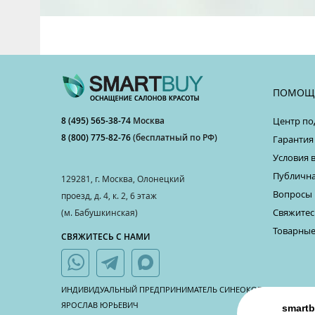
ПОМОЩ
8 (495) 565-38-74
Москва
Центр по
8 (800) 775-82-76
(бесплатный по РФ)
Гарантия
Условия 
Публична
129281, г. Москва, Олонецкий
Вопросы 
проезд, д. 4, к. 2, 6 этаж
Свяжитес
(м. Бабушкинская)
Товарные
СВЯЖИТЕСЬ С НАМИ
ИНДИВИДУАЛЬНЫЙ ПРЕДПРИНИМАТЕЛЬ СИНЕОКОВ
ЯРОСЛАВ ЮРЬЕВИЧ
smartb