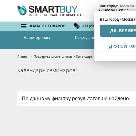
Ваш город:
Москва
8 (495) 565-38-74
8 (800) 775-82-76
(бе
ОСНАЩЕНИЕ САЛОНОВ КРАСОТЫ
Ваш город - Москва
КАТАЛОГ ТОВАРОВ
АКЦИИ И СКИДКИ
БРЕ
ДА, ВСЕ ВЕ
Наши бренды
Календарь семинаров
ДРУГОЙ ГО
Главная
>
Поддержка косметологов
>
Календарь семинаров
Календарь семинаров:
По данному фильтру результатов не найдено.