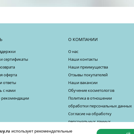
Ь
О КОМПАНИИ
ддержки
О нас
 и сертификаты
Наши контакты
возврата
Наши преимущества
я оферта
Отзывы покупателей
и ответы
Наши вакансии
ь с нами
Обучение косметологов
 рекомендации
Политика в отношении
обработки персональных данных
Согласие на обработку
персональных данных
uy.ru
использует рекомендательные
ok