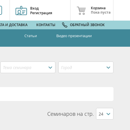
Корзина
Вход
Пока пуста
Регистрация
ТА И ДОСТАВКА
КОНТАКТЫ
ОБРАТНЫЙ ЗВОНОК
Статьи
Видео презентации
Тема семинара
Город
Семинаров на стр.
24