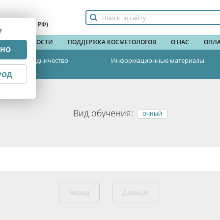
сплатный по РФ)
?
НДЫ
НОВОСТИ
ПОДДЕРЖКА КОСМЕТОЛОГОВ
О НАС
ОПЛА
РНО
Сотрудничество
Информационные материалы
РОД
Вид обучения:
ОЧНЫЙ
Назад
Дальше