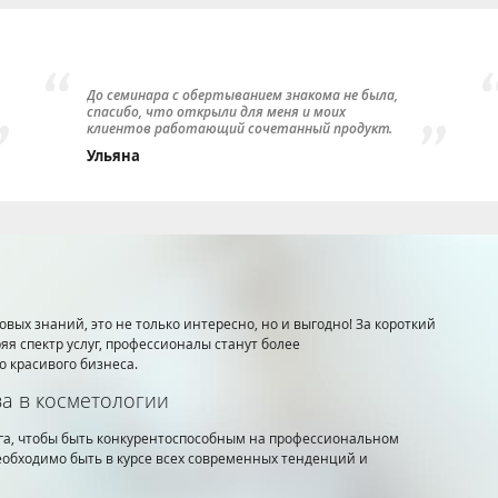
До семинара с обертыванием знакома не была,
спасибо, что открыли для меня и моих
клиентов работающий сочетанный продукт.
Ульяна
овых знаний, это не только интересно, но и выгодно! За короткий
 спектр услуг, профессионалы станут более
 красивого бизнеса.
а в косметологии
га, чтобы быть конкурентоспособным на профессиональном
еобходимо быть в курсе всех современных тенденций и