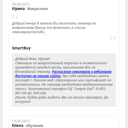
26.04.2015
Ирина
Микротоки
Добрый вечер! Я хотела бы посетить семинар по
микротокам.Прошу его включить в список
семинаров.Спасибо.
SmartBuy
Добрый день, Ирина!
Семинары по микротоковой терапии в косметологии
проводятся каждый месяц, приглашаем Вас на
ближайший семинар.
Расписание семинаров и вебинаров
доступно на нашем сайте.
При себе необходимо иметь
паспорт + диплом мед. образования или сертификат по
косметологии. На семинар необходима предварительная
запись. Контактный телефон УЦ "Смарт Бай": 8-495-
961-00-48, доб.204.
Ирина, будем рады видеть Вас на наших семинарах. До
встречи!
19.04.2015
Елена
обучение