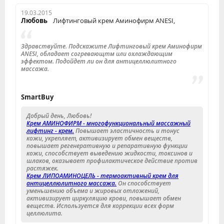
19.03.2015
Любовь
Лифтинговый крем Аминофирм ANESI,
Здравствуйте. Подскажите Лифтинговый крем Аминофирм
ANESI, обладает согревающтм или охлаждающим
эффектом. Подойдет ли он для антицеллюлитного
массажа.
SmartBuy
Добрый день, Любовь!
Крем АМИНОФИРМ - многофункциональный массажный
лифтинг - крем.
Повышает эластичность и тонус
кожи, укрепляет, активизирует обмен веществ,
повышает регенеративную и репаративную функции
кожи, способствует выведению жидкости, токсинов и
шлаков, оказывает профилактическое действие против
растяжек.
Крем ЛИПОАМИНОЦЕЛЬ - термоактивный крем для
антицеллюлитного массажа.
Он способствует
уменьшению объема и жировых отложений,
активизирует циркуляцию крови, повышает обмен
веществ. Используется для коррекции всех форм
целлюлита.