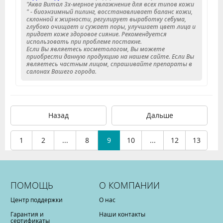
"Аква Витал 3х-мерное увлажнение для всех типов кожи
" - биоэнзимный пилинг, восстанавливает баланс кожи,
склонной к жирности, регулирует выработку себума,
глубоко очищает и сужает поры, улучшает цвет лица и
придает коже здоровое сияние. Рекомендуется
использовать при проблеме постакне.
Если Вы являетесь косметологом, Вы можете
приобрести данную продукцию на нашем сайте. Если Вы
являетесь частным лицом, спрашивайте препараты в
салонах Вашего города.
Назад
Дальше
1
2
...
8
9
10
...
12
13
ПОМОЩЬ
О КОМПАНИИ
Центр поддержки
О нас
Гарантия и
Наши контакты
сертификаты