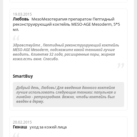
19.03.2015
Любовь
МезоМезотерапия препаратом Пептидный
реконструирующий коктейль MESO-AGE Mesoderm, 5*5
мл.
Здравствуйте , Пептидный реконструирующий коктейль
MESO-AGE Mesoderm, подскажите какой техникой лучше
вводить. Клиентке 32 года, расширенные поры, жирная
кожа.есть акне. Спасибо.
SmartBuy
Добрый день, Любовь! Для введения данного коктейля
лучше использовать следующие техники: папульная и
линейно - ретроградная. Важно, чтобы коктейль был
введен в дерму.
20.02.2015
Гюнаш
уход за кожей лица