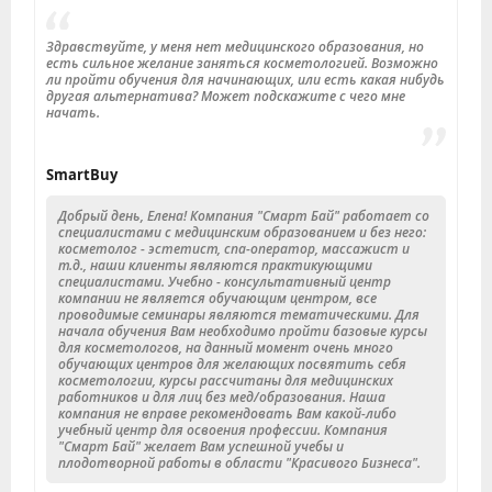
Здравствуйте, у меня нет медицинского образования, но
есть сильное желание заняться косметологией. Возможно
ли пройти обучения для начинающих, или есть какая нибудь
другая альтернатива? Может подскажите с чего мне
начать.
SmartBuy
Добрый день, Елена! Компания "Смарт Бай" работает со
специалистами с медицинским образованием и без него:
косметолог - эстетист, спа-оператор, массажист и
т.д., наши клиенты являются практикующими
специалистами. Учебно - консультативный центр
компании не является обучающим центром, все
проводимые семинары являются тематическими. Для
начала обучения Вам необходимо пройти базовые курсы
для косметологов, на данный момент очень много
обучающих центров для желающих посвятить себя
косметологии, курсы рассчитаны для медицинских
работников и для лиц без мед/образования. Наша
компания не вправе рекомендовать Вам какой-либо
учебный центр для освоения профессии. Компания
"Смарт Бай" желает Вам успешной учебы и
плодотворной работы в области "Красивого Бизнеса".