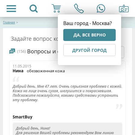
Ваш город - Москва?
Главная
>
ДА, ВСЕ ВЕРНО
Задайте вопрос компании SmartBuy
ДРУГОЙ ГОРОД
Вопросы и ответы:
(156)
ЗАДАТЬ ВОПРОС
11.05.2015
Нина
обезвоженная кожа
Добрый день. Мне 47 лет. Очень серьезная проблема с кожей.
Кожа на лице очень сухая, шелушится и покрасневшая.
Подскажите пожалуйста, какими средствами устранить
эту проблему.
SmartBuy
Добрый день, Нина!
Для решения Вашей проблемы рекомендуем Вам линию