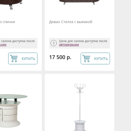
з спинки
Диван Стелла с выемкой
 салона доступна после
Цена для салона доступна после
ации
авторизации
17 500 р.
КУПИТЬ
КУПИТЬ