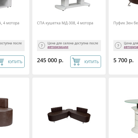
, 4 мотора
СПА кушетка МД-308, 4 мотора
Пуфик Зен бе
доступна после
Цена для салона доступна после
Цена для
авторизации
авториз
245 000 р.
5 700 р.
КУПИТЬ
КУПИТЬ