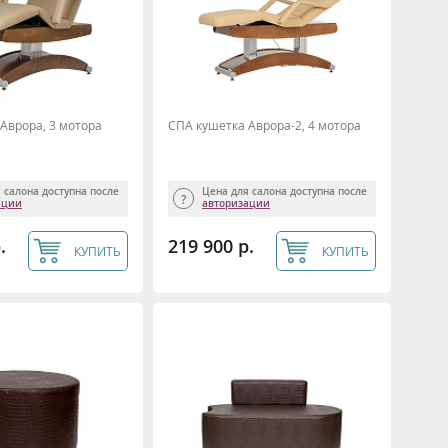
Аврора, 3 мотора
СПА кушетка Аврора-2, 4 мотора
 салона доступна после
Цена для салона доступна после
ации
авторизации
.
219 900 р.
КУПИТЬ
КУПИТЬ