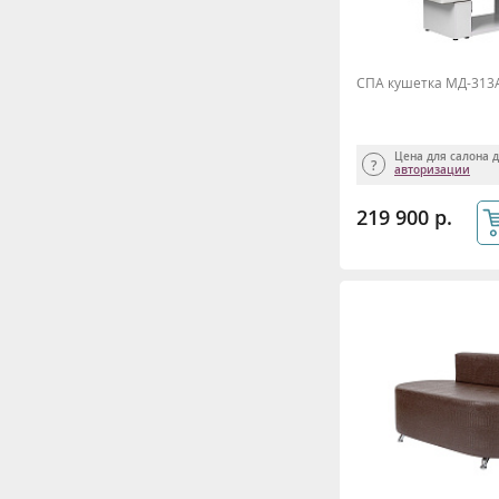
СПА кушетка МД-313А
Цена для салона 
авторизации
219 900 р.