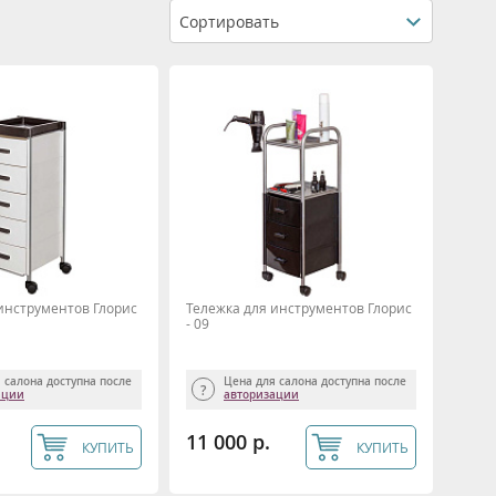
Сортировать
инструментов Глорис
Тележка для инструментов Глорис
- 09
 салона доступна после
Цена для салона доступна после
ации
авторизации
11 000 р.
КУПИТЬ
КУПИТЬ