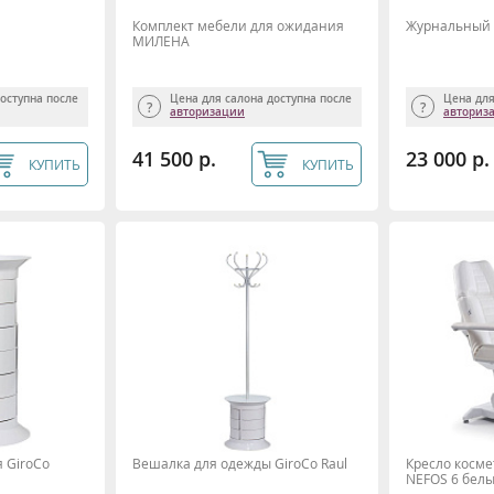
Комплект мебели для ожидания
Журнальный с
МИЛЕНА
доступна после
Цена для салона доступна после
Цена для
авторизации
авториз
41 500 р.
23 000 р.
КУПИТЬ
КУПИТЬ
 GiroCo
Вешалка для одежды GiroCo Raul
Кресло косме
NEFOS 6 бел