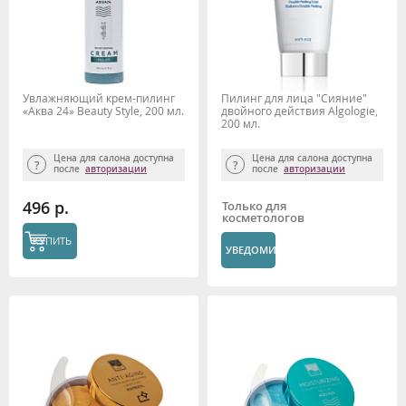
Увлажняющий крем-пилинг
Пилинг для лица "Сияние"
«Аква 24» Beauty Style, 200 мл.
двойного действия Algologie,
200 мл.
Цена для салона доступна
Цена для салона доступна
после
авторизации
после
авторизации
496 р.
Только для
косметологов
КУПИТЬ
УВЕДОМИТЬ