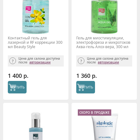
Контактный гель для
Гель для миостимуляции,
лазерной и RF коррекции 300
электрофореза и микротоков
мл Beauty Style
Аква-гель Алоэ-вера, 300 мл
Цена для салона доступна
Цена для салона доступна
после
авторизации
после
авторизации
1 400 р.
1 360 р.
КУПИТЬ
КУПИТЬ
СКОРО В ПРОДАЖЕ