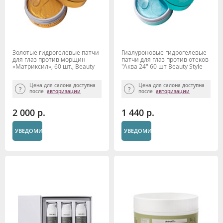
Золотые гидрогелевые патчи
Гиалуроновые гидрогелевые
для глаз против морщин
патчи для глаз против отеков
«Матриксил», 60 шт., Beauty
"Аква 24" 60 шт Beauty Style
Style
Цена для салона доступна
Цена для салона доступна
после
авторизации
после
авторизации
2 000 р.
1 440 р.
УВЕДОМИТЬ
УВЕДОМИТЬ