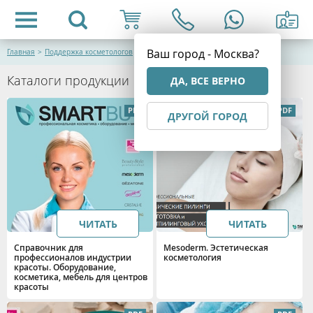
Ваш город - Москва?
Главная
>
Поддержка косметологов
>
Каталоги продукции
ДА, ВСЕ ВЕРНО
ДРУГОЙ ГОРОД
ЧИТАТЬ
ЧИТАТЬ
Справочник для
Mesoderm. Эстетическая
профессионалов индустрии
косметология
красоты. Оборудование,
косметика, мебель для центров
красоты