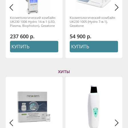
Косметологический комбайн
Косметологический комбайн
UK230 1006 Hydro 14-в-1 (LED,
UK230 1005 (Hydro 7-в-1),
Plasma, Biophoton), Gezatone
Gezatone
237 600
54 900
КУПИТЬ
КУПИТЬ
ХИТЫ