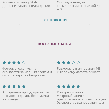
Косметика Beauty Style +
Оборудование для
Дополнительная скидка до 40%!
косметологии со скидкой до
40%
ВСЕ НОВОСТИ
ПОЛЕЗНЫЕ СТАТЬИ
Фотоомоложение: что
Радиочастотная терапия 448
скрывается за модным словом и
кГц: почему частота решает
стоит ли верить обещаниям
Аппаратные процедуры летом:
Компрессионная
что можно делать без оглядки
микровибрация и
на солнце
прессотерапия: что выбрать для
быстрого моделирования тела