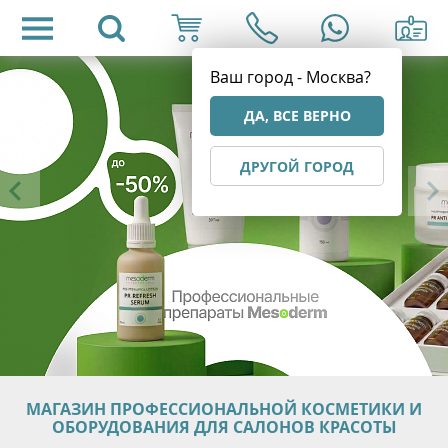
Ваш город - Москва?
ДА, ВСЕ ВЕРНО
ДРУГОЙ ГОРОД
МАГАЗИН ПРОФЕССИОНАЛЬНОЙ КОСМЕТИКИ И
ОБОРУДОВАНИЯ ДЛЯ САЛОНОВ КРАСОТЫ