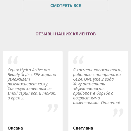
СМОТРЕТЬ ВСЕ
ОТЗЫВЫ НАШИХ КЛИЕНТОВ
Серия Hydro Active от
Я косметолог-эстетист,
Beauty Style с SPF хорошо
работаю с аппаратами
увлажняет,
GEZATONE уже 2 года.
разглаживает кожу.
Хочу отметить
Советую клиентам из
эффективность
этой серии все, и тоник,
приборов в борьбе с
и кремы.
возрастными
изменениями. Отлично!
Оксана
Светлана